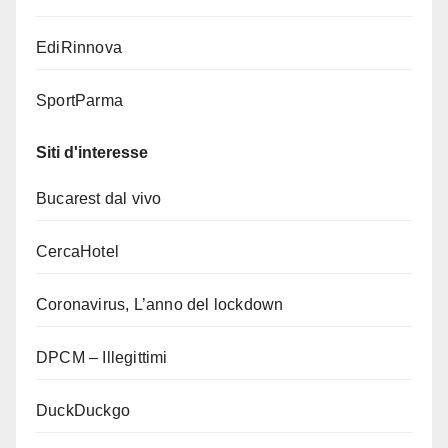
EdiRinnova
SportParma
Siti d'interesse
Bucarest dal vivo
CercaHotel
Coronavirus, L’anno del lockdown
DPCM – Illegittimi
DuckDuckgo