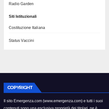
Radio Garden
Siti Istituzionali
Costituzione Italiana
Status Vaccini
COPYRIGHT
Il sito Emergenza.com (www.emergenza.com) e tutti i suoi
contenuti sono una esclusiva proprietà dei titolari
,
ne è