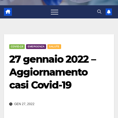
COVID-19
EMERGENZA
SALUTE
27 gennaio 2022 –
Aggiornamento
casi Covid-19
GEN 27, 2022