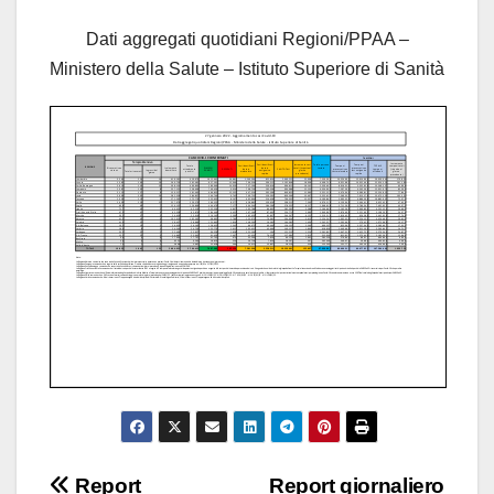
Dati aggregati quotidiani Regioni/PPAA –
Ministero della Salute – Istituto Superiore di Sanità
Navigazione
Report
Report giornaliero