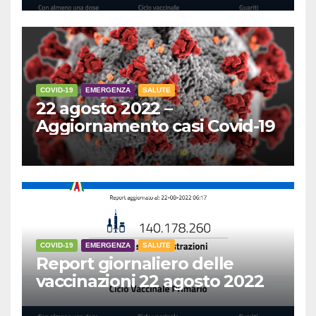
COVID-19
EMERGENZA
SALUTE
22 agosto 2022 –
Aggiornamento casi Covid-19
COVID-19
EMERGENZA
SALUTE
Report giornaliero delle
vaccinazioni 22 agosto 2022