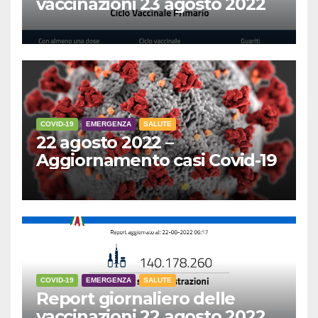
vaccinazioni 23 agosto 2022
COVID-19
EMERGENZA
SALUTE
22 agosto 2022 –
Aggiornamento casi Covid-19
COVID-19
EMERGENZA
SALUTE
Report giornaliero delle
vaccinazioni 22 agosto 2022