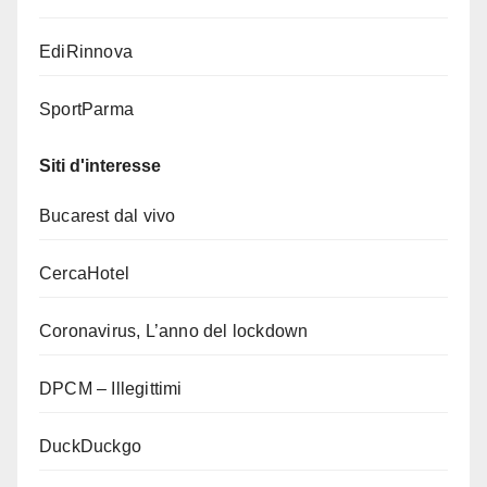
EdiRinnova
SportParma
Siti d'interesse
Bucarest dal vivo
CercaHotel
Coronavirus, L’anno del lockdown
DPCM – Illegittimi
DuckDuckgo