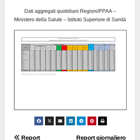
Dati aggregati quotidiani Regioni/PPAA –
Ministero della Salute – Istituto Superiore di Sanità
Navigazione
Report
Report giornaliero