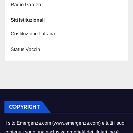
Radio Garden
Siti Istituzionali
Costituzione Italiana
Status Vaccini
COPYRIGHT
Il sito Emergenza.com (www.emergenza.com) e tutti i suoi
contenuti sono una esclusiva proprietà dei titolari
,
ne è