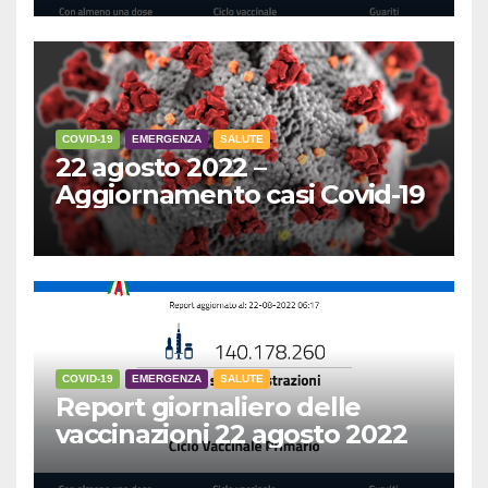
COVID-19
EMERGENZA
SALUTE
22 agosto 2022 –
Aggiornamento casi Covid-19
COVID-19
EMERGENZA
SALUTE
Report giornaliero delle
vaccinazioni 22 agosto 2022