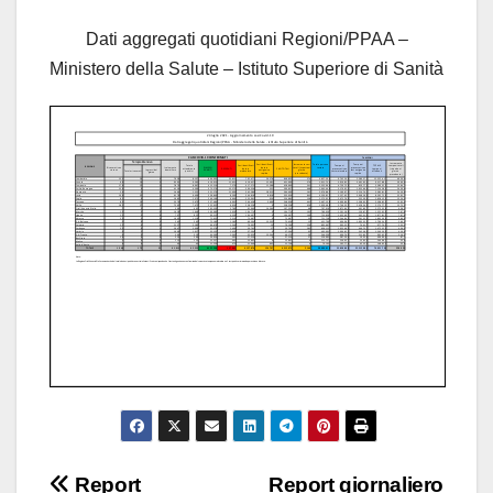
Dati aggregati quotidiani Regioni/PPAA –
Ministero della Salute – Istituto Superiore di Sanità
Navigazione
Report
Report giornaliero