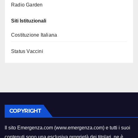
Radio Garden
Siti Istituzionali
Costituzione Italiana
Status Vaccini
COPYRIGHT
Il sito Emergenza.com (www.emergenza.com) e tutti i suoi
contenuti sono una esclusiva proprietà dei titolari
,
ne è