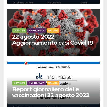
COVID-19
EMERGENZA
SALUTE
22 agosto 2022 –
Aggiornamento casi Covid-19
COVID-19
EMERGENZA
SALUTE
Report giornaliero delle
vaccinazioni 22 agosto 2022