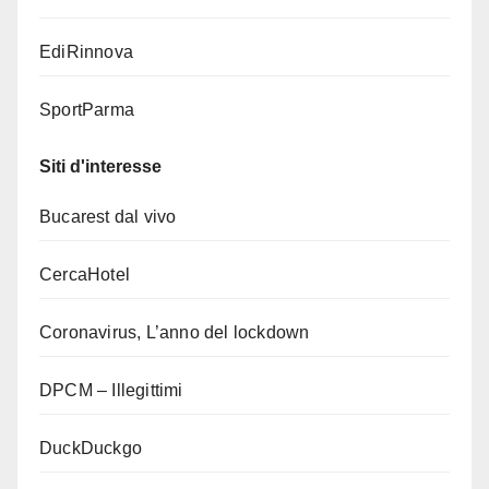
EdiRinnova
SportParma
Siti d'interesse
Bucarest dal vivo
CercaHotel
Coronavirus, L’anno del lockdown
DPCM – Illegittimi
DuckDuckgo