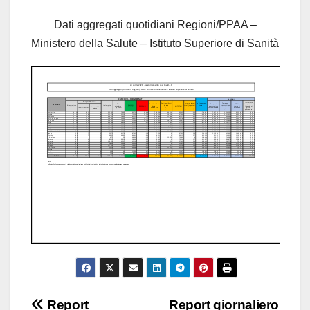
Dati aggregati quotidiani Regioni/PPAA –
Ministero della Salute – Istituto Superiore di Sanità
Navigazione
Report
Report giornaliero