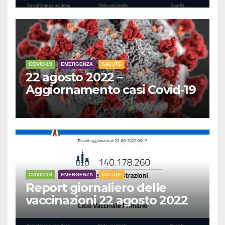
COVID-19
EMERGENZA
SALUTE
22 agosto 2022 –
Aggiornamento casi Covid-19
COVID-19
EMERGENZA
SALUTE
Report giornaliero delle
vaccinazioni 22 agosto 2022