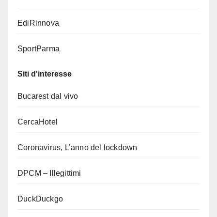
EdiRinnova
SportParma
Siti d'interesse
Bucarest dal vivo
CercaHotel
Coronavirus, L’anno del lockdown
DPCM – Illegittimi
DuckDuckgo