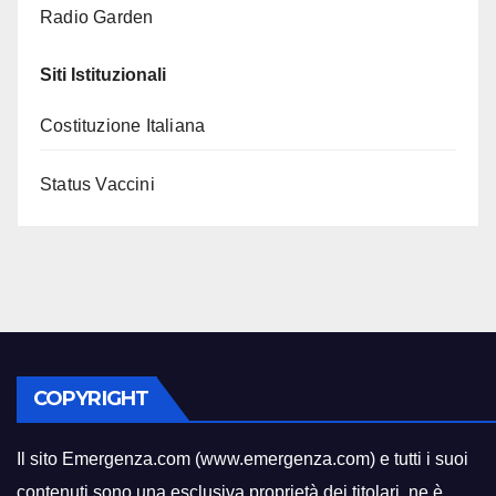
Radio Garden
Siti Istituzionali
Costituzione Italiana
Status Vaccini
COPYRIGHT
Il sito Emergenza.com (www.emergenza.com) e tutti i suoi
contenuti sono una esclusiva proprietà dei titolari
,
ne è