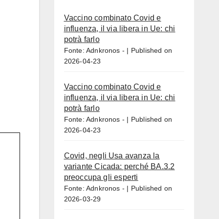
Vaccino combinato Covid e
influenza, il via libera in Ue: chi
potrà farlo
Fonte: Adnkronos -
Published on
2026-04-23
Vaccino combinato Covid e
influenza, il via libera in Ue: chi
potrà farlo
Fonte: Adnkronos -
Published on
2026-04-23
Covid, negli Usa avanza la
variante Cicada: perché BA.3.2
preoccupa gli esperti
Fonte: Adnkronos -
Published on
2026-03-29