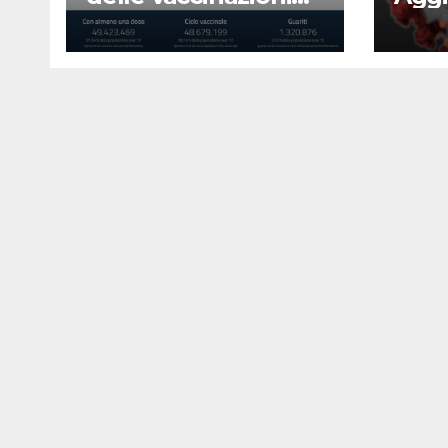
23 agosto 2022
Covi