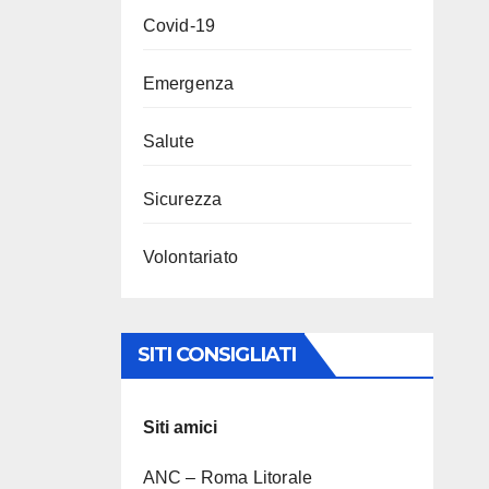
Covid-19
Emergenza
Salute
Sicurezza
Volontariato
SITI CONSIGLIATI
Siti amici
ANC – Roma Litorale