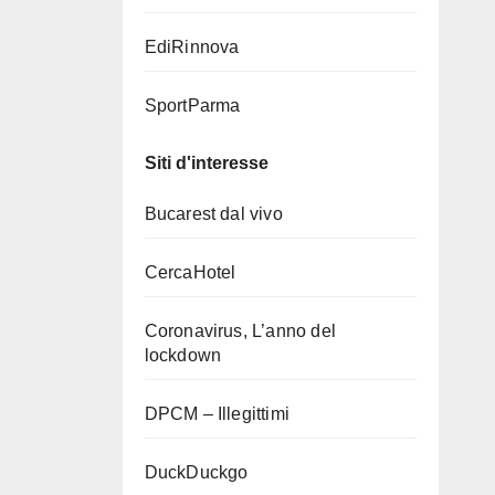
EdiRinnova
SportParma
Siti d'interesse
Bucarest dal vivo
CercaHotel
Coronavirus, L’anno del
lockdown
DPCM – Illegittimi
DuckDuckgo