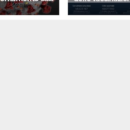
d-19
22 agosto 2022