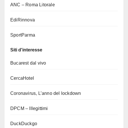
ANC – Roma Litorale
EdiRinnova
SportParma
Siti d'interesse
Bucarest dal vivo
CercaHotel
Coronavirus, L’anno del lockdown
DPCM – Illegittimi
DuckDuckgo