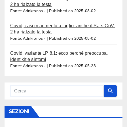
2 ha rialzato la testa
Fonte: Adnkronos -
Published on 2025-08-02
Covid, casi in aumento a luglio: anche il Sars-CoV-
2 ha rialzato la testa
Fonte: Adnkronos -
Published on 2025-08-02
Covid, variante LP 8.1: ecco perché preoccupa,
identikit e sintomi
Fonte: Adnkronos -
Published on 2025-05-23
SEZIONI