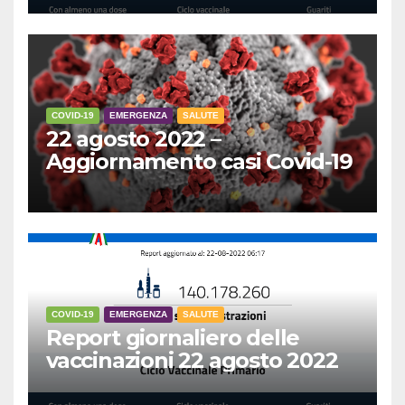
COVID-19
EMERGENZA
SALUTE
22 agosto 2022 –
Aggiornamento casi Covid-19
COVID-19
EMERGENZA
SALUTE
Report giornaliero delle
vaccinazioni 22 agosto 2022