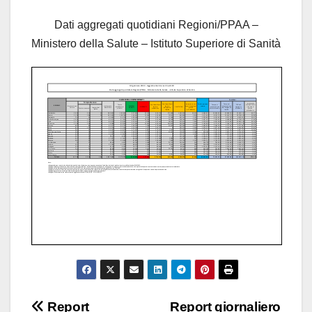
Dati aggregati quotidiani Regioni/PPAA –
Ministero della Salute – Istituto Superiore di Sanità
Navigazione
Report
Report giornaliero