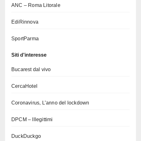
ANC – Roma Litorale
EdiRinnova
SportParma
Siti d'interesse
Bucarest dal vivo
CercaHotel
Coronavirus, L’anno del lockdown
DPCM – Illegittimi
DuckDuckgo