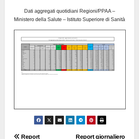
Dati aggregati quotidiani Regioni/PPAA –
Ministero della Salute – Istituto Superiore di Sanità
Navigazione
Report
Report giornaliero