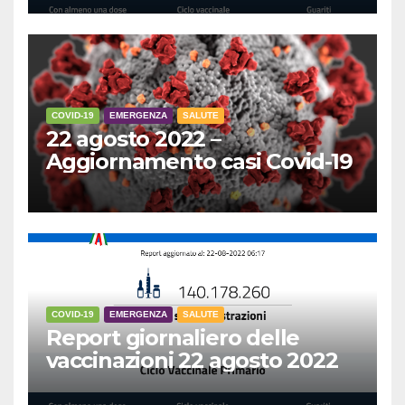
COVID-19
EMERGENZA
SALUTE
22 agosto 2022 –
Aggiornamento casi Covid-19
COVID-19
EMERGENZA
SALUTE
Report giornaliero delle
vaccinazioni 22 agosto 2022