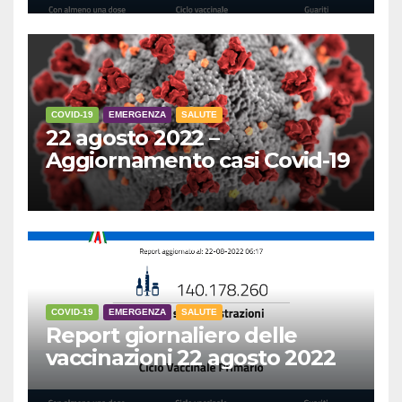
COVID-19
EMERGENZA
SALUTE
22 agosto 2022 –
Aggiornamento casi Covid-19
COVID-19
EMERGENZA
SALUTE
Report giornaliero delle
vaccinazioni 22 agosto 2022