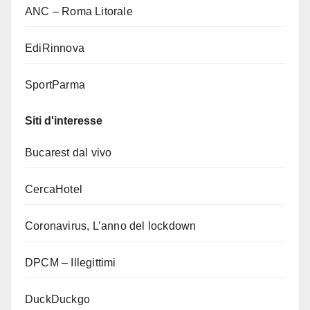
ANC – Roma Litorale
EdiRinnova
SportParma
Siti d'interesse
Bucarest dal vivo
CercaHotel
Coronavirus, L’anno del lockdown
DPCM – Illegittimi
DuckDuckgo