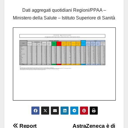
Dati aggregati quotidiani Regioni/PPAA –
Ministero della Salute – Istituto Superiore di Sanità
Navigazione
Report
AstraZeneca è di