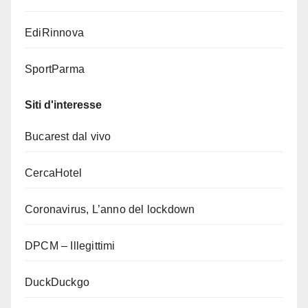
EdiRinnova
SportParma
Siti d'interesse
Bucarest dal vivo
CercaHotel
Coronavirus, L’anno del lockdown
DPCM – Illegittimi
DuckDuckgo