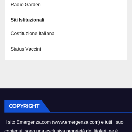
Radio Garden
Siti Istituzionali
Costituzione Italiana
Status Vaccini
COPYRIGHT
Il sito Emergenza.com (www.emergenza.com) e tutti i suoi
contenuti sono una esclusiva proprietà dei titolari
,
ne è