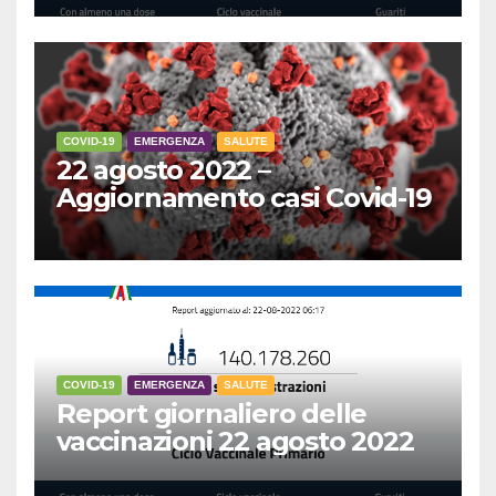
COVID-19
EMERGENZA
SALUTE
22 agosto 2022 –
Aggiornamento casi Covid-19
COVID-19
EMERGENZA
SALUTE
Report giornaliero delle
vaccinazioni 22 agosto 2022