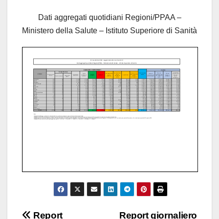
Dati aggregati quotidiani Regioni/PPAA –
Ministero della Salute – Istituto Superiore di Sanità
Navigazione
Report
Report giornaliero