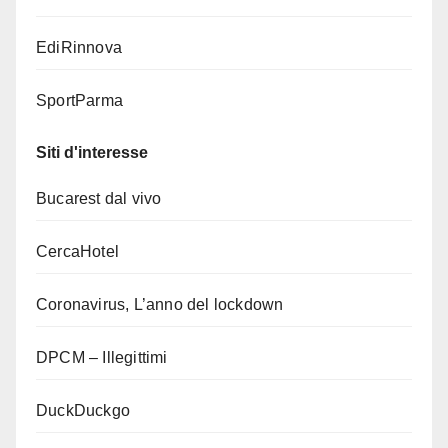
EdiRinnova
SportParma
Siti d'interesse
Bucarest dal vivo
CercaHotel
Coronavirus, L’anno del lockdown
DPCM – Illegittimi
DuckDuckgo