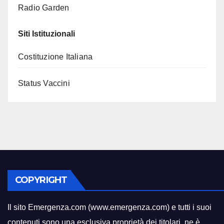
Radio Garden
Siti Istituzionali
Costituzione Italiana
Status Vaccini
COPYRIGHT
Il sito Emergenza.com (www.emergenza.com) e tutti i suoi
contenuti sono una esclusiva proprietà dei titolari
,
ne è