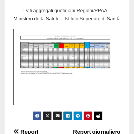
Dati aggregati quotidiani Regioni/PPAA –
Ministero della Salute – Istituto Superiore di Sanità
Navigazione
Report
Report giornaliero