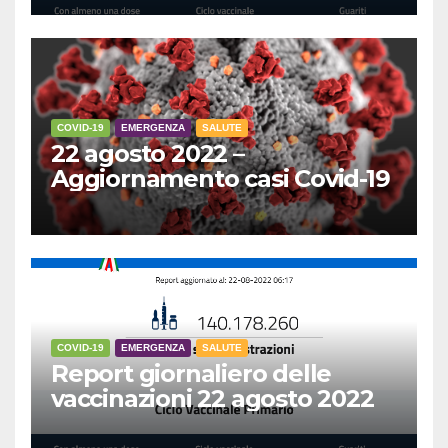
COVID-19
EMERGENZA
SALUTE
22 agosto 2022 –
Aggiornamento casi Covid-19
COVID-19
EMERGENZA
SALUTE
Report giornaliero delle
vaccinazioni 22 agosto 2022